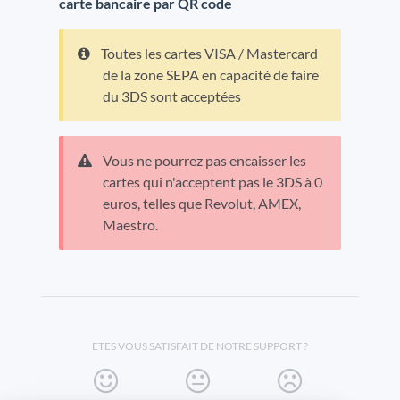
carte bancaire par QR code
Toutes les cartes VISA / Mastercard
de la zone SEPA en capacité de faire
du 3DS sont acceptées
Vous ne pourrez pas encaisser les
cartes qui n'acceptent pas le 3DS à 0
euros, telles que Revolut, AMEX,
Maestro.
ETES VOUS SATISFAIT DE NOTRE SUPPORT ?