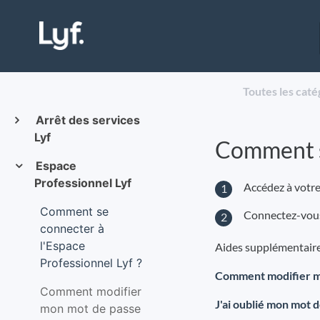
Toutes les caté
Arrêt des services
Lyf
Comment se
Espace
Professionnel Lyf
Accédez à votr
Comment se
Connectez-vous 
connecter à
l'Espace
Aides supplémentaire
Professionnel Lyf ?
Comment modifier m
Comment modifier
J'ai oublié mon mot d
mon mot de passe