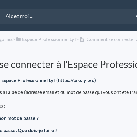
gories
​>​
​Espace Professionnel Lyf
​>​
Comment se connecter à 
 connecter à l'Espace Professio
e
Espace Professionnel Lyf (https://pro.lyf.eu)
à l’aide de l’adresse email et du mot de passe qui vous ont été tra
s :
on mot de passe ?
e passe. Que dois-je faire ?