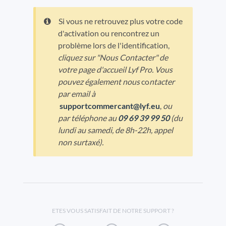
Si vous ne retrouvez plus votre code
d'activation ou rencontrez un
problème lors de l'identification,
cliquez sur "Nous Contacter" de
votre page d'accueil Lyf Pro. Vous
pouvez également nous
co
ntacter
par email à
supportcommercant@lyf.eu
,
ou
par téléphone au
09 69 39 99 50
(du
lundi au samedi, de 8h-22h, appel
non surtaxé).
ETES VOUS SATISFAIT DE NOTRE SUPPORT ?