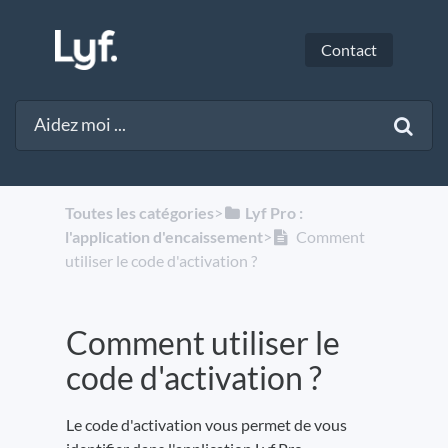
Contact
Toutes les catégories
​>​
​Lyf Pro :
l'application d'encaissement
​>​
Comment
utiliser le code d'activation ?
Comment utiliser le
code d'activation ?
Le code d'activation vous permet de vous