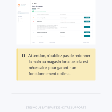
Attention, n'oubliez pas de redonner
la main au magasin lorsque cela est
nécessaire pour garantir un
fonctionnement optimal.
ETES VOUS SATISFAIT DE NOTRE SUPPORT ?