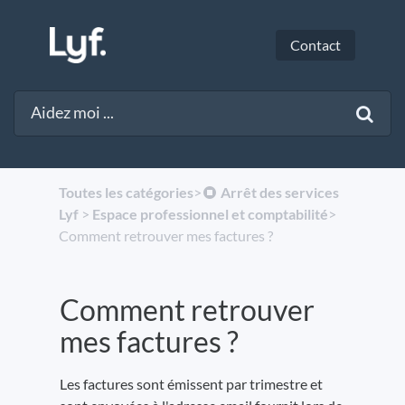
Contact
Toutes les catégories
​>​
​Arrêt des services
Lyf
​ > ​
​Espace professionnel et comptabilité
​>​
Comment retrouver mes factures ?
Comment retrouver
mes factures ?
Les factures sont émissent par trimestre et