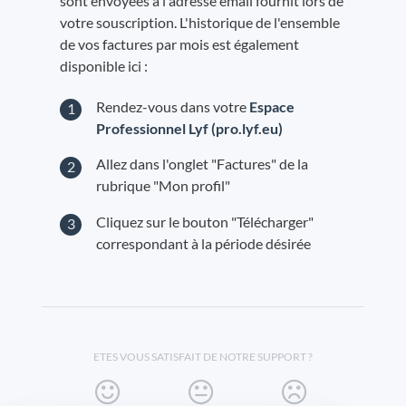
sont envoyées à l'adresse email fournit lors de
votre souscription. L'historique de l'ensemble
de vos factures par mois est également
disponible ici :
Rendez-vous dans votre
Espace
Professionnel Lyf (pro.lyf.eu)
Allez dans l'onglet "Factures" de la
rubrique "Mon profil"
Cliquez sur le bouton "Télécharger"
correspondant à la période désirée
ETES VOUS SATISFAIT DE NOTRE SUPPORT ?