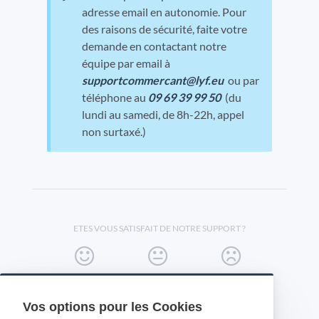
adresse email en autonomie. Pour
des raisons de sécurité, faite votre
demande en contactant notre
équipe par email à
supportcommercant@lyf.eu
ou par
téléphone au
09 69 39 99 50
(du
lundi au samedi, de 8h-22h, appel
non surtaxé.)
ETES VOUS SATISFAIT DE NOTRE SUPPORT ?
Vos options pour les Cookies