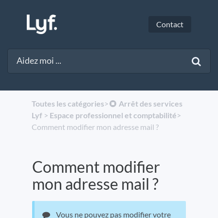
Contact
Toutes les catégories
​>​
​Arrêt des services
Lyf
​ > ​
​Espace professionnel et comptabilité
​>​
Comment modifier mon adresse mail ?
Comment modifier
mon adresse mail ?
Vous ne pouvez pas modifier votre